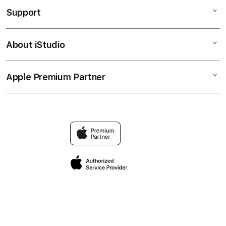
TOTO
Support
AppleCare+
SITUS TOTO TERPERCAYA
Corporate
TOGEL TOTO
About iStudio
My Account
SITUS TOTO
SITUS TOGEL
Collection & Delivery
Elush Service Provider
SITUS TOTO
Apple Premium Partner
About Us
Returns & Exchanges
Financing Options
TOGEL TOTO
Find an iStudio near you
Contact Us
Trade-in
LINK RESMI
Why Shop at iStudio
FAQ
Travellerâ€™s Reservation
Elush Corporate Website
Privacy Policy
Site Terms of Use