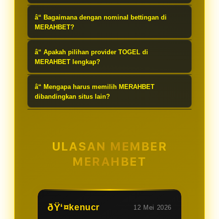
mudah dan dapat diandalkan
Ya, MERAHBET dikenal sebagai
sebagai salah satu link TOGEL TOTO
â“ Bagaimana dengan nominal bettingan di
platform toto 4D yang
MERAHBET?
pilihan di Indonesia.
mengutamakan akses aman,
MERAHBET menyediakan pilihan
kredibel, dan nyaman untuk para
â“ Apakah pilihan provider TOGEL di
betting TOGEL TOTO dengan nominal
MERAHBET lengkap?
pemain.
yang terjangkau, sehingga ramah
Tentu saja. MERAHBET menghadirkan
digunakan oleh berbagai kalangan
â“ Mengapa harus memilih MERAHBET
akses lancar ke berbagai provider
dibandingkan situs lain?
pemain.
TOGEL 4D populer yang banyak
Karena MERAHBET memadukan
dicari pemain di Indonesia.
akses yang kredibel, pilihan betting
terjangkau, dan dukungan provider
ULASAN MEMBER
TOGEL 4D lengkap dalam satu
MERAHBET
platform yang mudah digunakan.
ðŸ‘¤
kenucr
12 Mei 2026