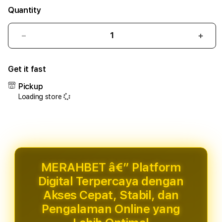
Quantity
Decrease
Incr
quantity
quant
for
for
Get it fast
MERAHBET
MER
â€”
â€”
Pickup
Platform
Plat
Loading store
Digital
Digit
Terpercaya
Terp
dengan
deng
Akses
Akse
Cepat,
Cepa
Stabil,
Stabi
dan
dan
MERAHBET â€” Platform
Pengalaman
Peng
Digital Terpercaya dengan
Online
Onlin
Akses Cepat, Stabil, dan
yang
yang
Lebih
Lebi
Pengalaman Online yang
Optimal
Opti