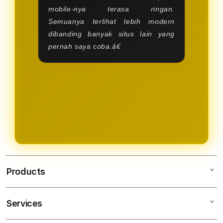
mobile-nya terasa ringan.
Semuanya terlihat lebih modern
dibanding banyak situs lain yang
pernah saya coba.â€
Products
Services
MERAHBET