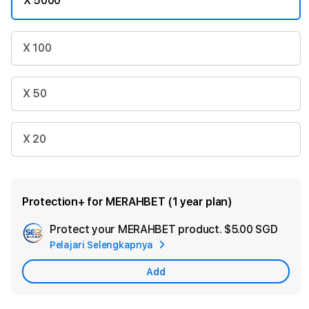
X 5000
X 100
X 50
X 20
Protection+ for MERAHBET (1 year plan)
Protect your MERAHBET product.
$5.00 SGD
Add
Pelajari Selengkapnya
Appl
Care
Add